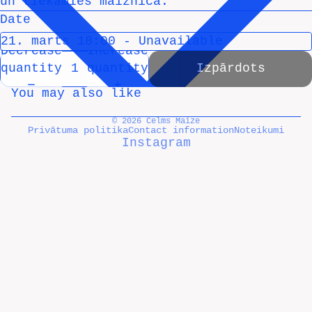
un tiekamies maiznīcā.
Date
Decrease
Increase
quantity
quantity
Izpārdots
You may also like
© 2026
Celms Maize
Privātuma politika
Contact information
Noteikumi
Instagram